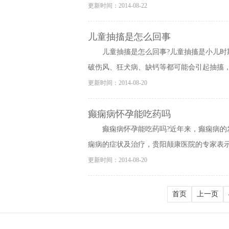
更新时间：2014-08-22
儿童抽搐是怎么回事
儿童抽搐是怎么回事?儿童抽搐是小儿
破伤风、狂犬病、缺钙等都可能会引起抽搐，抽
更新时间：2014-08-20
癫痫病怀孕能吃药吗
癫痫病怀孕能吃药吗?近年来，癫痫病的
痫病的症状及治疗，贵阳颠康医院的专家表示癫
更新时间：2014-08-20
首页
上一页