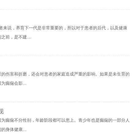
患者来说，养育下一代是非常重要的，所以对于患者的后代，以及健康
前，是不建...
重的伤害和折磨，还会对患者的家庭造成严重的影响。如果是未生育的
癫痫会影...
现
因为癫痫不分性别，年龄阶段都可以患上。青少年也是癫痫的一部分人
身体健康...