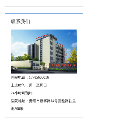
的成因有哪些?
联系我们
医院电话：17785605016
上班时间：周一至周日
24小时可预约
医院地址：贵阳市新寨路14号营盘路往里
走800米