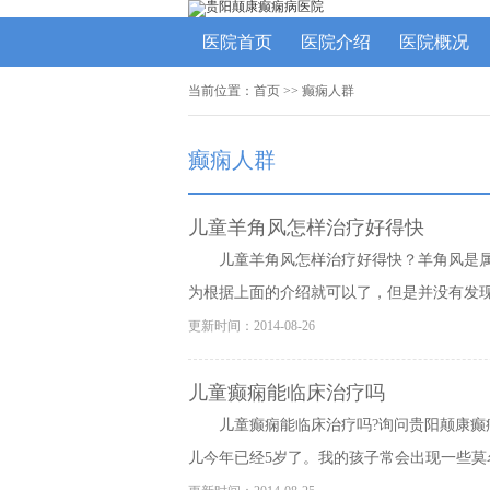
医院首页
医院介绍
医院概况
当前位置：
首页
>>
癫痫人群
癫痫人群
儿童羊角风怎样治疗好得快
儿童羊角风怎样治疗好得快？羊角风是
为根据上面的介绍就可以了，但是并没有发现后
更新时间：2014-08-26
儿童癫痫能临床治疗吗
儿童癫痫能临床治疗吗?询问贵阳颠康癫
儿今年已经5岁了。我的孩子常会出现一些莫名