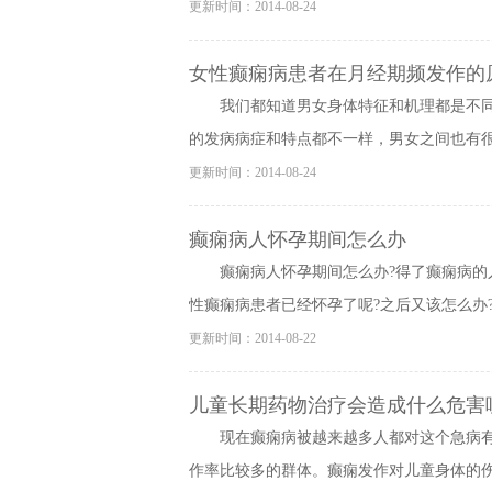
更新时间：2014-08-24
女性癫痫病患者在月经期频发作的
我们都知道男女身体特征和机理都是不
的发病病症和特点都不一样，男女之间也有很大
更新时间：2014-08-24
癫痫病人怀孕期间怎么办
癫痫病人怀孕期间怎么办?得了癫痫病的
性癫痫病患者已经怀孕了呢?之后又该怎么办?下
更新时间：2014-08-22
儿童长期药物治疗会造成什么危害
现在癫痫病被越来越多人都对这个急病
作率比较多的群体。癫痫发作对儿童身体的伤害