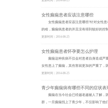
更新时间：2014-08-25
女性癫痫患者应该注意哪些
女性癫痫患者应该注意哪些?针对女性
的啥，癫痫病患者的并且没有得到较好的控制之
更新时间：2014-08-25
女性癫痫患者怀孕要怎么护理
癫痫这种疾病不仅会对患者自身造成严
女性患上了癫痫，其伤害就更加的严重了，因为
更新时间：2014-08-25
青少年癫痫病有哪些不同的症状表
癫痫在当今社会已经越老越被人了解，
群，一旦癫痫找上了青少年，不仅影响了他们的