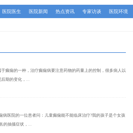
医院医生
医院新闻
热点资讯
专家访谈
医院环境
属于癫痫的一种，治疗癫痫病要注意药物的药量上的控制，很多病人以
期的变化，...
痫病医院的一位患者问：儿童癫痫能不能临床治疗?我的孩子是个女孩
的抽搐症状，...