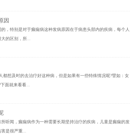
原因
同的，特别是对于癫痫病这种发病原因在于病患头部内的疾病，每个人
的区别，所...
人都想及时的去治疗好这种病，但是如果有一些特殊情况呢?譬如：女
面就来看看...
呢
有所听闻，癫痫病作为一种需要长期坚持治疗的疾病，儿童是癫痫的发
是很严重...