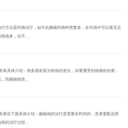
的治疗方法是药物治疗，如今抗癫痫药物种类繁多，在市场中可以看见五
虽多，但不...
院专家具体介绍：很多朋友因为疾病的发生，却要遭受到病痛的折磨，
而癫痫病患...
院专家在下面具体介绍：癫痫病的治疗是需要长时间的，患者要配合医
的治疗过程...