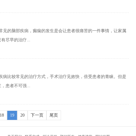
种常见的脑部疾病，癫痫的发生是会让患者很痛苦的一件事情，让家属
尽早的治疗...
痫疾病比较常见的治疗方式，手术治疗见效快，倍受患者的青睐。但是
患者不可强...
18
19
20
下一页
尾页