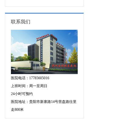
的成因有哪些?
联系我们
医院电话：17785605016
上班时间：周一至周日
24小时可预约
医院地址：贵阳市新寨路14号营盘路往里
走800米