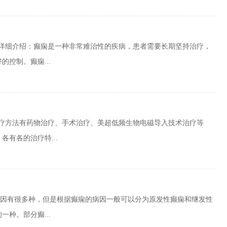
家详细介绍：癫痫是一种非常难治性的疾病，患者需要长期坚持治疗，
控制。癫痫...
治疗方法有药物治疗、手术治疗、美超低频生物电磁导入技术治疗等
有各的治疗特...
原因有很多种，但是根据癫痫的病因一般可以分为原发性癫痫和继发性
种。部分癫...