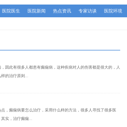
医院医生
医院新闻
热点资讯
专家访谈
医院环境
病，因此有很多人都患有癫痫病，这种疾病对人的伤害都是很大的，人
的治疗原则...
热点，癫痫病要怎么治疗，采用什么样的方法，很多人寻找了很多医
实，治疗癫痫...