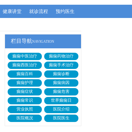
健康讲堂
就诊流程
预约医生
栏目导航
NAVIGATION
癫痫中医治疗
癫痫药物治疗
癫痫西医治疗
癫痫手术治疗
癫痫百科
癫痫诊断
癫痫护理
癫痫病因
癫痫症状
癫痫危害
癫痫常识
世界癫痫日
营业执照
医院介绍
医院概况
医院医生